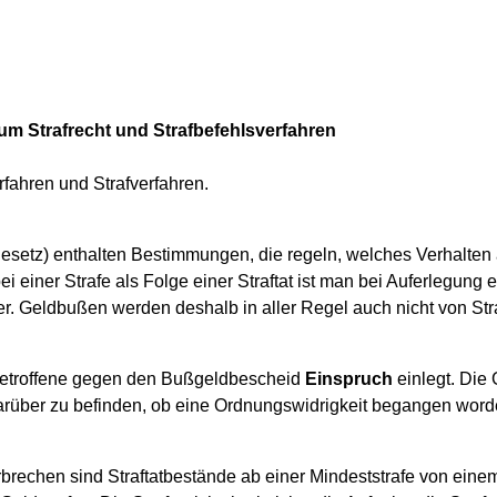
zum Strafrecht und Strafbefehlsverfahren
fahren und Strafverfahren.
esetz) enthalten Bestimmungen, die regeln, welches Verhalte
ei einer Strafe als Folge einer Straftat ist man bei Auferlegung 
ter. Geldbußen werden deshalb in aller Regel auch nicht von St
 Betroffene gegen den Bußgeldbescheid
Einspruch
einlegt. Die 
arüber zu befinden, ob eine Ordnungswidrigkeit begangen word
rbrechen sind Straftatbestände ab einer Mindeststrafe von einem