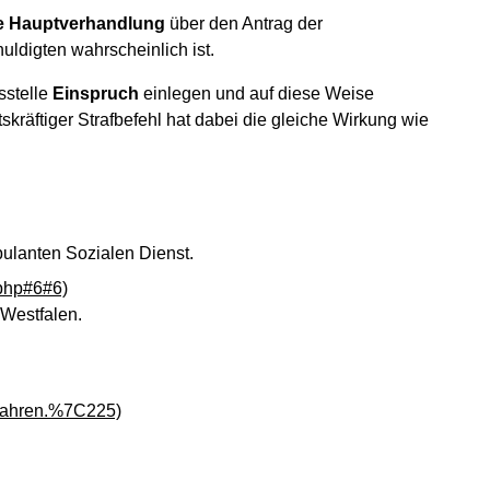
e Hauptverhandlung
über den Antrag der
uldigten wahrscheinlich ist.
sstelle
Einspruch
einlegen und auf diese Weise
skräftiger Strafbefehl hat dabei die gleiche Wirkung wie
bulanten Sozialen Dienst.
.php#6#6)
-Westfalen.
erfahren.%7C225)