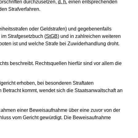
vorschriften durchzusetzen,
d. h.
einen entsprechenden
en Strafverfahren.
iheitsstrafen oder Geldstrafen) und gegebenenfalls
 im Strafgesetzbuch (
StGB
) und in zahlreichen weiteren
boten ist und welche Strafe bei Zuwiderhandlung droht.
hts beschreibt. Rechtsquellen hierfür sind vor allem die
ericht erhoben, bei besonderen Straftaten
in Betracht kommt, wendet sich die Staatsanwaltschaft an
m Rahmen einer Beweisaufnahme über eine zuvor von der
chluss vom Gericht gewürdigt. Die Beweisaufnahme