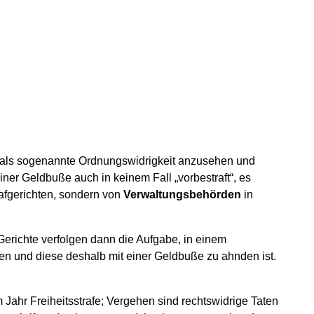
n als sogenannte Ordnungswidrigkeit anzusehen und
einer Geldbuße auch in keinem Fall „vorbestraft“, es
rafgerichten, sondern von
Verwaltungsbehörden
in
Gerichte verfolgen dann die Aufgabe, in einem
en und diese deshalb mit einer Geldbuße zu ahnden ist.
 Jahr Freiheitsstrafe; Vergehen sind rechtswidrige Taten